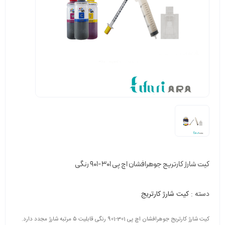
کیت شارژ کارتریج جوهرافشان اچ پی 301-901 رنگی
دسته :
کیت شارژ کارتریج
کیت شارژ کارتریج جوهرافشان اچ پی 301-901 رنگی قابلیت ۵ مرتبه شارژ مجدد دارد.