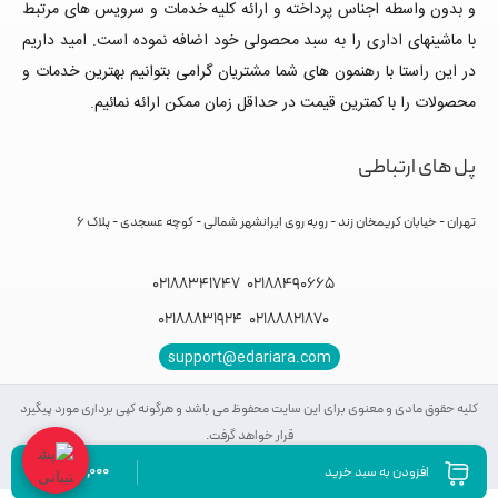
و بدون واسطه اجناس پرداخته و ارائه کلیه خدمات و سرویس های مرتبط
با ماشینهای اداری را به سبد محصولی خود اضافه نموده است. امید داریم
در این راستا با رهنمون های شما مشتریان گرامی بتوانیم بهترین خدمات و
محصولات را با کمترین قیمت در حداقل زمان ممکن ارائه نمائیم.
پل های ارتباطی
تهران - خیابان کریمخان زند - روبه روی ایرانشهر شمالی - کوچه عسجدی - پلاک 6
02188341747
02188490665
02188831924
02188821870
support@edariara.com
کلیه حقوق مادی و معنوی برای این سایت محفوظ می باشد و هرگونه کپی برداری مورد پیگیرد
قرار خواهد گرفت.
1,500,000
افزودن به سبد خرید
تومان