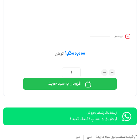
بیشـتر
1,500,000
تومان
افزودن به سبد خرید
ارتباط با کارشناس فروش
از طریق واتساپ (کلیک کنید)
آیا قیمت مناسب‌تری سراغ دارید؟
بلی
خیر