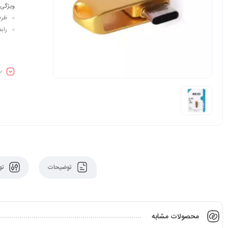
ویژگی 
ظرفیت :
رابط : pe-C
بی
توضیحات
تو
محصولات مشابه