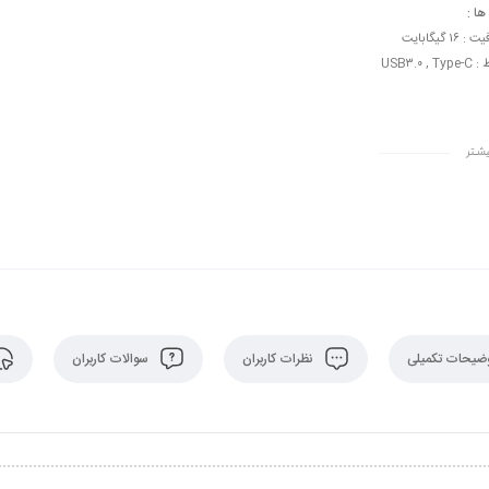
ها :
 ۱۶ گیگابایت
USB۳.۰ , Ty
شـتر
ضیحات تکمیلی
نظرات کاربران
سوالات کاربران